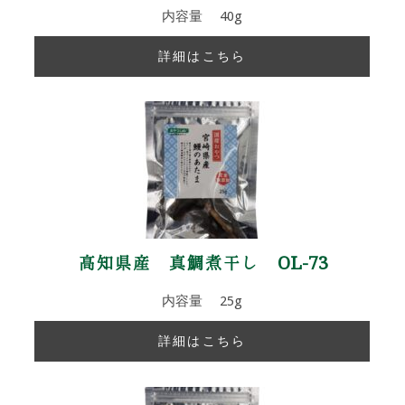
内容量 40g
詳細はこちら
高知県産 真鯛煮干し OL-73
内容量 25g
詳細はこちら