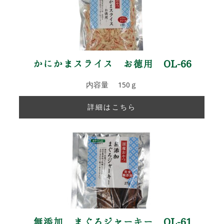
かにかまスライス お徳用 OL-66
内容量 150ｇ
詳細はこちら
無添加 まぐろジャーキー OL-61