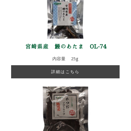
宮崎県産 鰻のあたま OL-74
内容量 25g
詳細はこちら