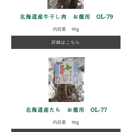
北海道産牛干し肉 お徳用 OL-79
内容量 90g
詳細はこちら
北海道産たら お徳用 OL-77
内容量 90g