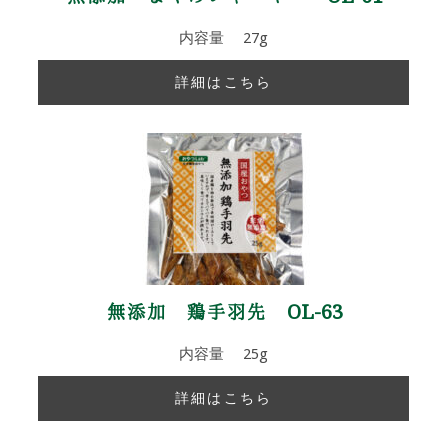
内容量 27g
詳細はこちら
無添加 鶏手羽先 OL-63
内容量 25g
詳細はこちら