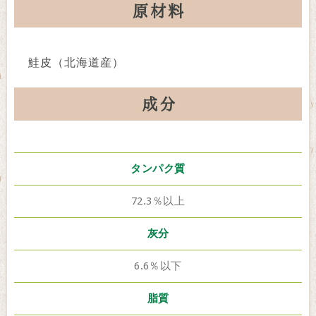
原材料
鮭皮（北海道産）
成分
タンパク質
72.3％以上
灰分
6.6％以下
脂質