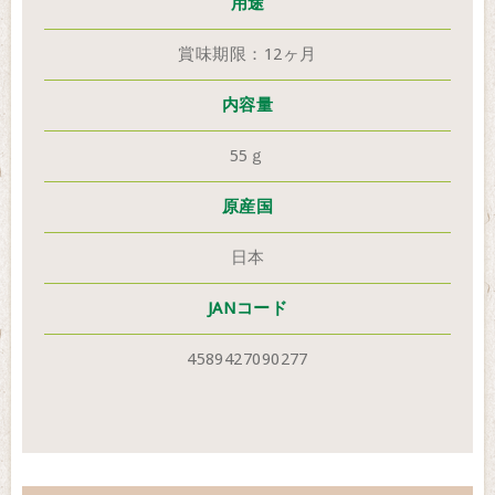
用途
賞味期限：12ヶ月
内容量
55ｇ
原産国
日本
JANコード
4589427090277